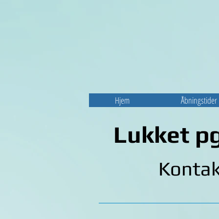
Hjem
Åbningstider
Lukket pg
Kontak