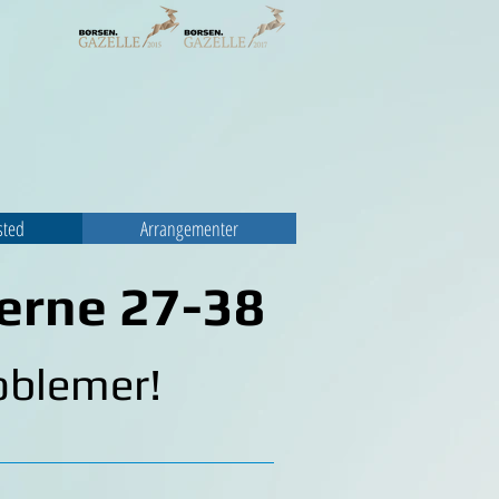
sted
Arrangementer
gerne 27-38
oblemer!