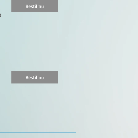
Bestil nu
)
Bestil nu