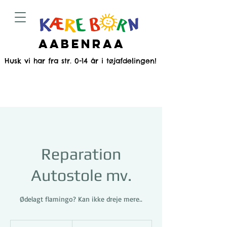
Aabenraa
Husk vi har fra str. 0-14 år i tøjafdelingen!
Reparation
Autostole mv.
Ødelagt flamingo? Kan ikke dreje mere..
Pris