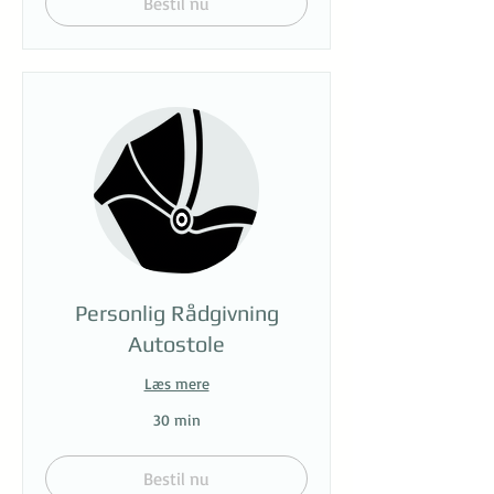
Bestil nu
Personlig Rådgivning
Autostole
Læs mere
30 min
Bestil nu