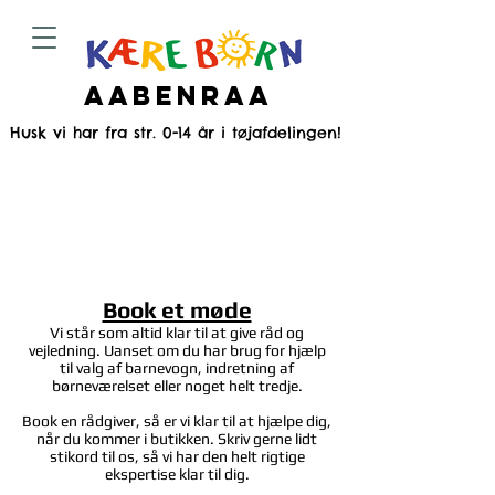
Aabenraa
Husk vi har fra str. 0-14 år i tøjafdelingen!
Book et møde
Vi står som altid klar til at give råd og
vejledning. Uanset om du har brug for hjælp
til valg af barnevogn, indretning af
børneværelset eller noget helt tredje.
Book en rådgiver, så er vi klar til at hjælpe dig,
når du kommer i butikken. Skriv gerne lidt
stikord til os, så vi har den helt rigtige
ekspertise klar til dig.