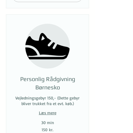
Personlig Rådgivning
Børnesko
Vejledningsgebyr 150,- (Dette gebyr
bliver trukket fra et evt. køb.)
Læs mere
30 min
150
150 kr.
danske